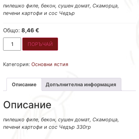
пилешко филе, бекон, сушен домат, Скаморца,
печени картофи и сос Чедър
Общо:
8,46 €
ПОРЪЧАЙ
Категория:
Основни ястия
Описание
Допълнителна информация
Описание
пилешко филе, бекон, сушен домат, Скаморца,
печени картофи и сос Чедър 330гр