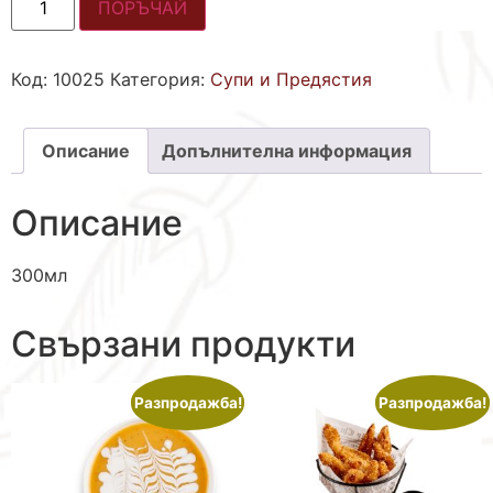
ПОРЪЧАЙ
Код:
10025
Категория:
Супи и Предястия
Описание
Допълнителна информация
Описание
300мл
Свързани продукти
Разпродажба!
Разпродажба!