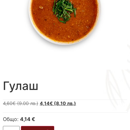
Гулаш
4,60
€
(9.00 лв.)
4,14
€
(8.10 лв.)
Общо:
4,14 €