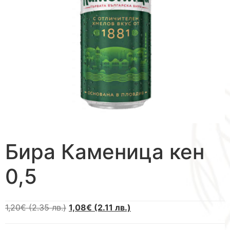
Бира Каменица кен
0,5
1,20
€
(2.35 лв.)
1,08
€
(2.11 лв.)