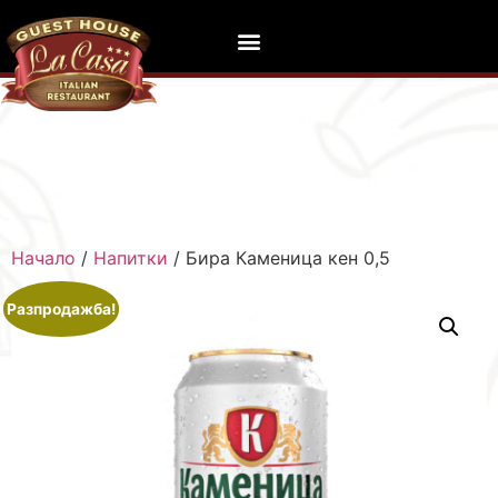
Начало
/
Напитки
/ Бира Каменица кен 0,5
Разпродажба!